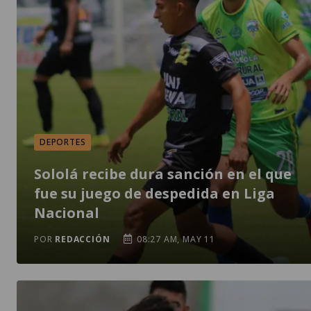
DEPORTES
Sololá recibe dura sanción en el que
fue su juego de despedida en Liga
Nacional
POR
REDACCIÓN
08:27 AM, MAY 11