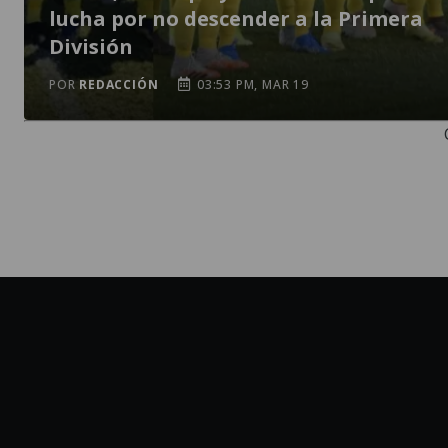
lucha por no descender a la Primera
División
POR
REDACCIÓN
03:53 PM, MAR 19