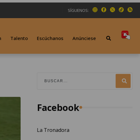
SÍGUENOS:
n
Talento
Escúchanos
Anúnciese
Facebook
La Tronadora