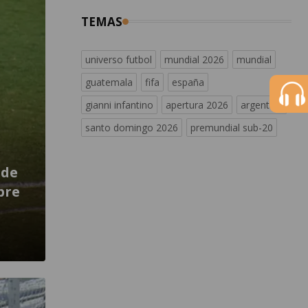
TEMAS
universo futbol
mundial 2026
mundial
guatemala
fifa
españa
gianni infantino
apertura 2026
argentina
santo domingo 2026
premundial sub-20
 de
bre