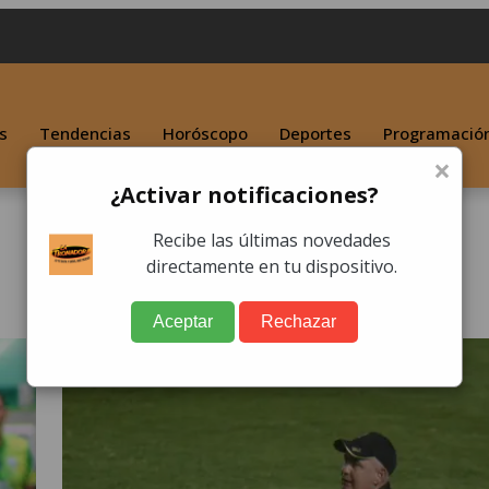
s
Tendencias
Horóscopo
Deportes
Programació
×
¿Activar notificaciones?
Recibe las últimas novedades
directamente en tu dispositivo.
Aceptar
Rechazar