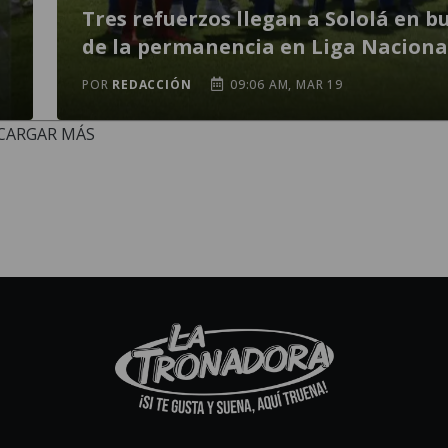
Tres refuerzos llegan a Sololá en b
de la permanencia en Liga Naciona
POR
REDACCIÓN
09:06 AM, MAR 19
CARGAR MÁS