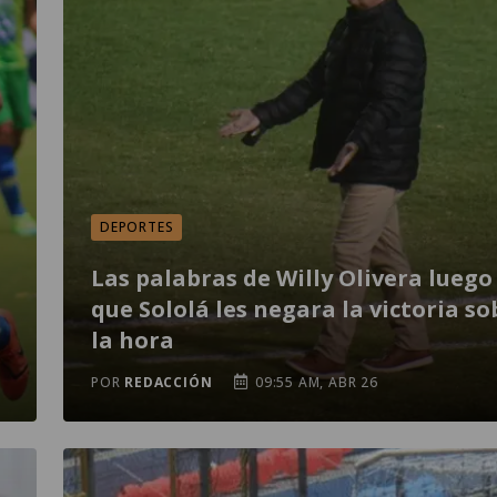
DEPORTES
Las palabras de Willy Olivera luego
que Sololá les negara la victoria so
la hora
POR
REDACCIÓN
09:55 AM, ABR 26