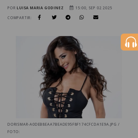
POR
LUISA MARIA GODINEZ
15:00, SEP 02 2025
COMPARTIR:
DORISMAR-A0DEB8EAA7BEADE95F8F174CFCDA1E9A.JPG /
FOTO: