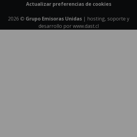
Actualizar preferencias de cookies
2026
©
Grupo Emisoras Unidas
| hosting, soporte y
desarrollo por
www.dast.cl