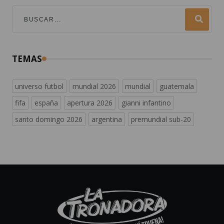
TEMAS
universo futbol
mundial 2026
mundial
guatemala
fifa
españa
apertura 2026
gianni infantino
santo domingo 2026
argentina
premundial sub-20