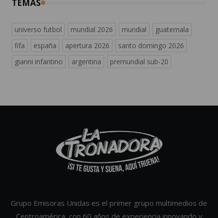
TEMAS
universo futbol
mundial 2026
mundial
guatemala
fifa
españa
apertura 2026
santo domingo 2026
gianni infantino
argentina
premundial sub-20
Grupo Emisoras Unidas es el primer grupo multimedios de
Centroamérica, con 60 años de experiencia innovando y