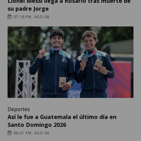
Lionel Messi llega a Rosario tras muerte de
su padre Jorge
07:18 PM, AGO 08
Deportes
Así le fue a Guatemala el último día en
Santo Domingo 2026
06:01 PM, AGO 08