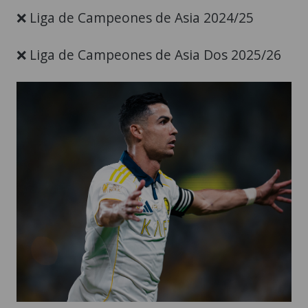
❌ Liga de Campeones de Asia 2024/25
❌ Liga de Campeones de Asia Dos 2025/26