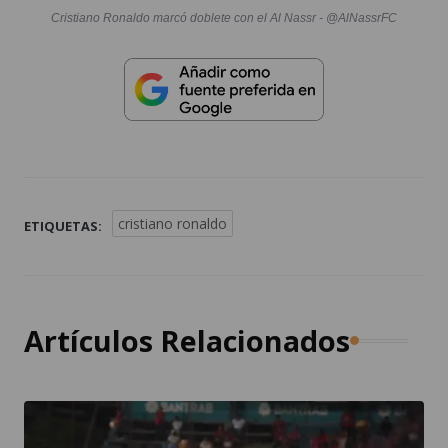
Cristiano Ronaldo marcó doblete con el Al Nassr - @AlNassrFC
cristiano ronaldo
ETIQUETAS:
Artículos Relacionados