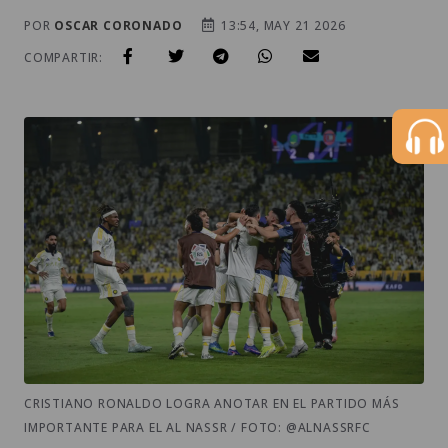
POR
OSCAR CORONADO
13:54, MAY 21 2026
COMPARTIR:
CRISTIANO RONALDO LOGRA ANOTAR EN EL PARTIDO MÁS
IMPORTANTE PARA EL AL NASSR / FOTO: @ALNASSRFC