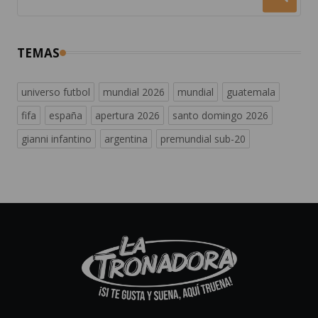
TEMAS
universo futbol
mundial 2026
mundial
guatemala
fifa
españa
apertura 2026
santo domingo 2026
gianni infantino
argentina
premundial sub-20