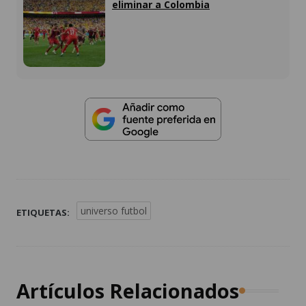
eliminar a Colombia
universo futbol
ETIQUETAS:
Artículos Relacionados