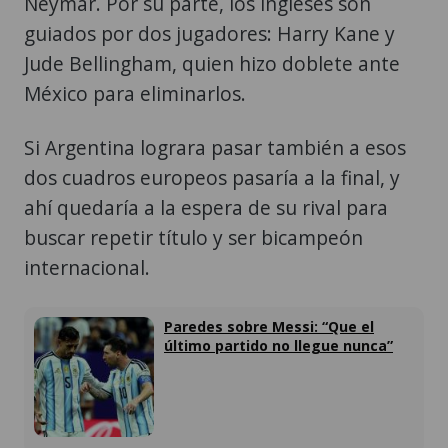
Neymar. Por su parte, los ingleses son
guiados por dos jugadores: Harry Kane y
Jude Bellingham, quien hizo doblete ante
México para eliminarlos.
Si Argentina lograra pasar también a esos
dos cuadros europeos pasaría a la final, y
ahí quedaría a la espera de su rival para
buscar repetir título y ser bicampeón
internacional.
Paredes sobre Messi: “Que el
último partido no llegue nunca”