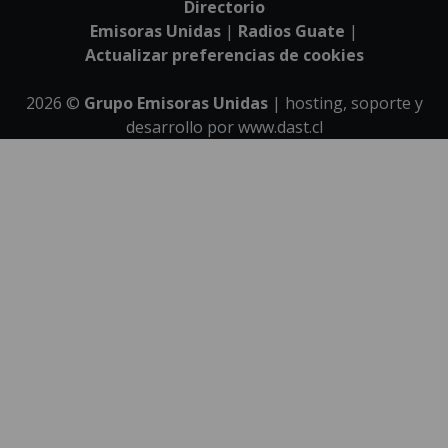
Directorio
Emisoras Unidas
|
Radios Guate
|
Actualizar preferencias de cookies
2026
©
Grupo Emisoras Unidas
| hosting, soporte y
desarrollo por
www.dast.cl