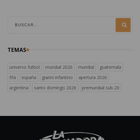
TEMAS
universo futbol
mundial 2026
mundial
guatemala
fifa
españa
gianni infantino
apertura 2026
argentina
santo domingo 2026
premundial sub-20