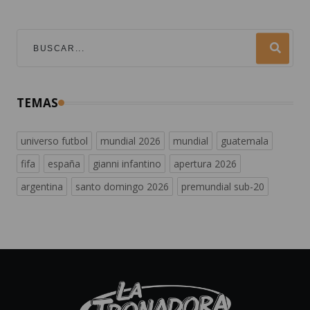
TEMAS
universo futbol
mundial 2026
mundial
guatemala
fifa
españa
gianni infantino
apertura 2026
argentina
santo domingo 2026
premundial sub-20