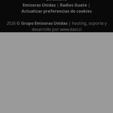
Emisoras Unidas
|
Radios Guate
|
Actualizar preferencias de cookies
2026
©
Grupo Emisoras Unidas
| hosting, soporte y
desarrollo por
www.dast.cl