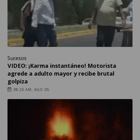
Sucesos
VIDEO: ¡Karma instantáneo! Motorista
agrede a adulto mayor y recibe brutal
golpiza
08:25 AM, AGO 05