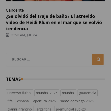
Candente
¿Se olvidó del traje de baño? El atrevido
video de Heidi Klum en el mar que se volvió
tendencia
09:50 AM, JUL 24
TEMAS
universo futbol
mundial 2026
mundial
guatemala
fifa
españa
apertura 2026
santo domingo 2026
gianni infantino
argentina
premundial sub-20