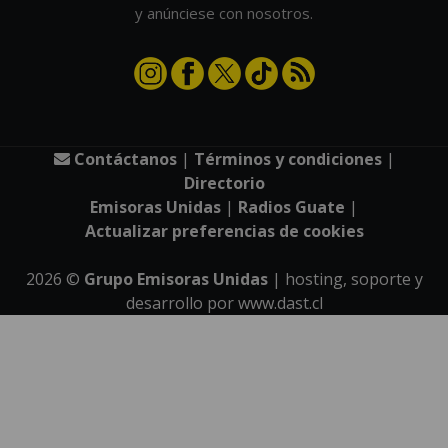
y anúnciese con nosotros.
Contáctanos
|
Términos y condiciones
|
Directorio
Emisoras Unidas
|
Radios Guate
|
Actualizar preferencias de cookies
2026
©
Grupo Emisoras Unidas
| hosting, soporte y
desarrollo por
www.dast.cl