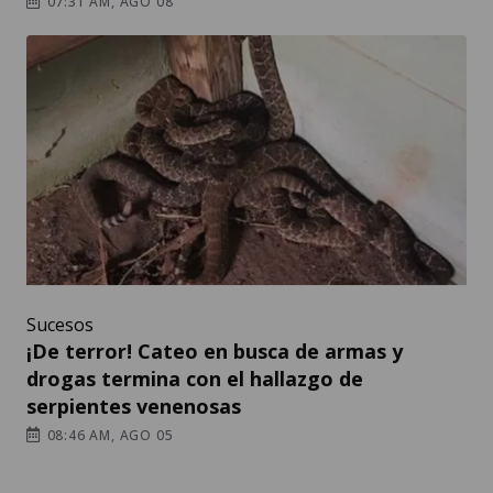
07:31 AM, AGO 08
Sucesos
¡De terror! Cateo en busca de armas y
drogas termina con el hallazgo de
serpientes venenosas
08:46 AM, AGO 05