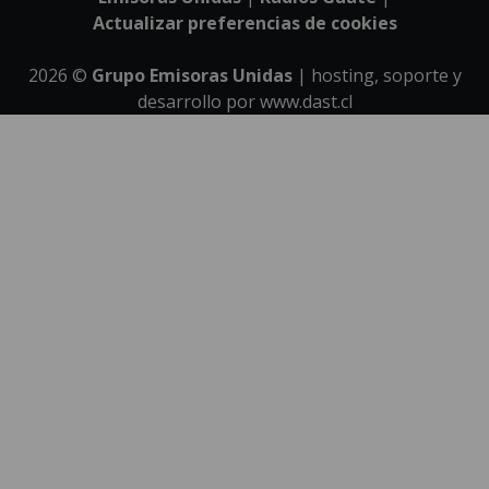
Actualizar preferencias de cookies
2026
©
Grupo Emisoras Unidas
| hosting, soporte y
desarrollo por
www.dast.cl