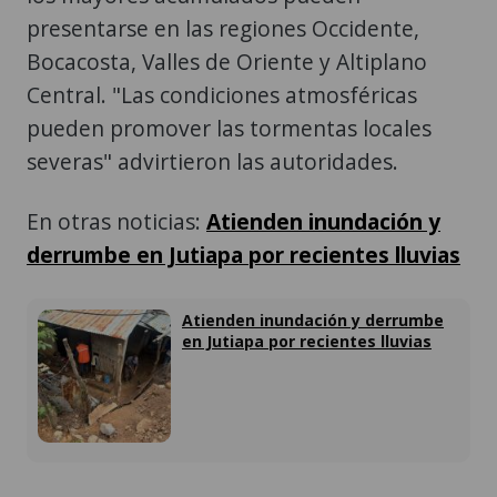
presentarse en las regiones Occidente,
Bocacosta, Valles de Oriente y Altiplano
Central. "Las condiciones atmosféricas
pueden promover las tormentas locales
severas" advirtieron las autoridades.
En otras noticias:
Atienden inundación y
derrumbe en Jutiapa por recientes lluvias
Atienden inundación y derrumbe
en Jutiapa por recientes lluvias