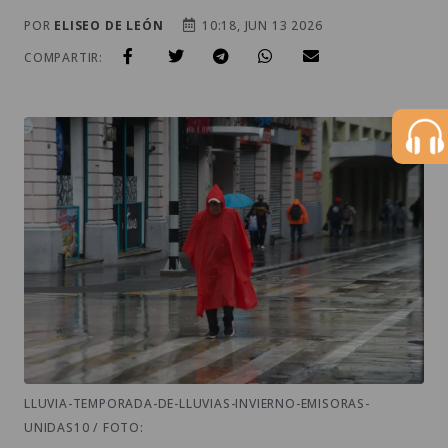
POR
ELISEO DE LEÓN
10:18, JUN 13 2026
COMPARTIR:
LLUVIA-TEMPORADA-DE-LLUVIAS-INVIERNO-EMISORAS-
UNIDAS10 / FOTO: